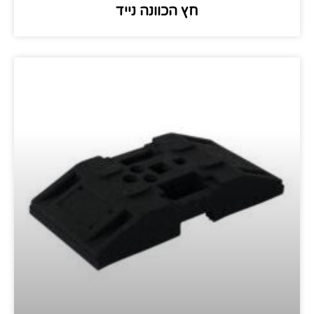
חץ הכוונה נייד