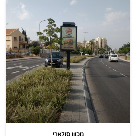
מכוון סולארי