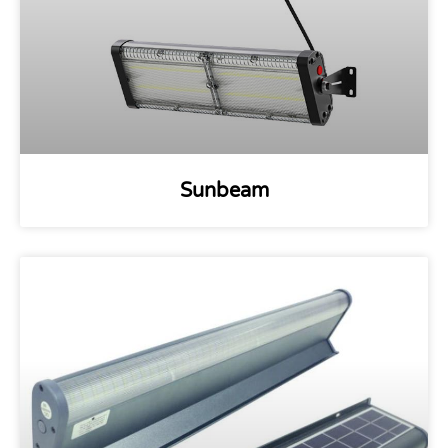
Sunbeam