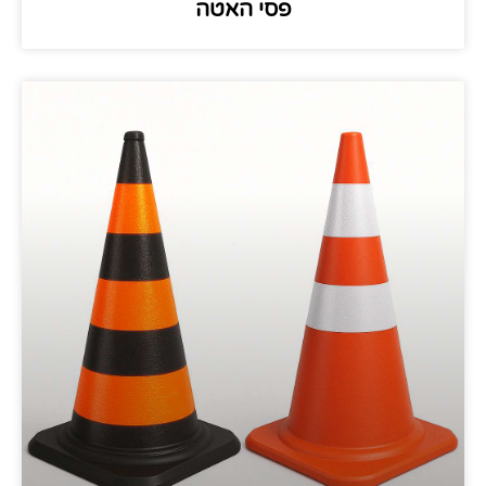
פסי האטה