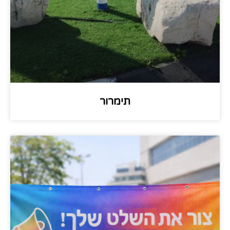
תימרור