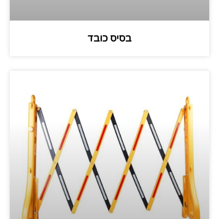
בסיס כובד