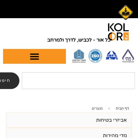
אור - לכביש, לדרך ולמרחב
09-
054-
4849882
7408169
חיפוש
מוצרים
יחות
ת