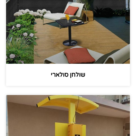
שולחן סולארי