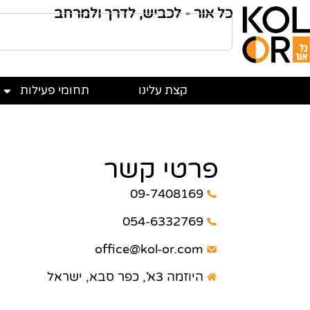
כל אור - לכביש, לדרך ולמרחב
קצת עלינו
תחומי פעילות
פרטי קשר
09-7408169
054-6332769
office@kol-or.com
היוזמה 3א', כפר סבא, ישראל