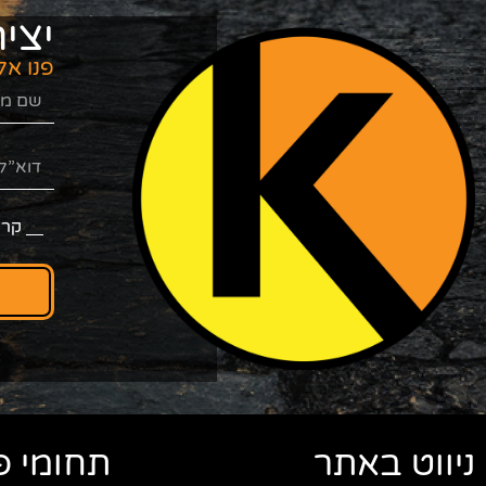
יצי
פנו אל
קרא
ניווט באתר
תחומי פ