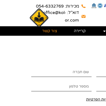
מכירות: 054-6332769
דוא"ל: office@kol-
or.com
קריירה
צור קשר
יות הפרטיות