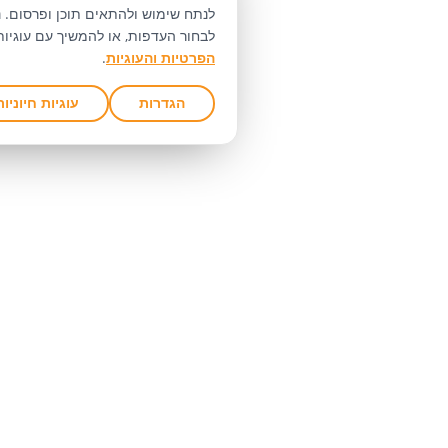
לנתח שימוש ולהתאים תוכן ופרסום. ניתן לאשר את כל ה
לבחור העדפות, או להמשיך עם עוגיות חיוניות בלבד.
מד
הפרטיות והעוגיות
.
הגדרות
עוגיות חיוניות בלבד
ק