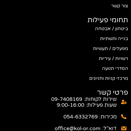
לות
חה
יות
יונים
: 09-7408169
 9:00-16:00
05