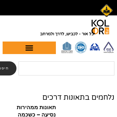
אור - לכביש, לדרך ולמרחב
09-
054-
4849882
7408169
חיפוש
בתאונות דרכים
תאונות ממהירות
נסיעה – כשכמה